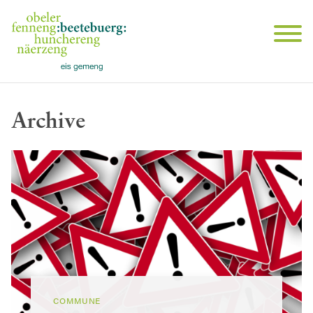
Archive
COMMUNE