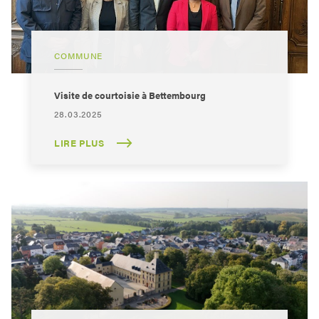
COMMUNE
Visite de courtoisie à Bettembourg
28.03.2025
LIRE PLUS