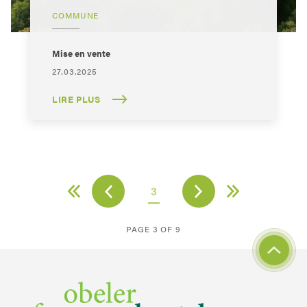
COMMUNE
Mise en vente
27.03.2025
LIRE PLUS
3
PAGE 3 OF 9