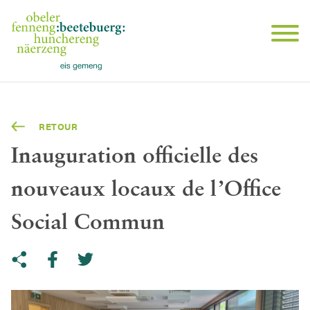
RETOUR
Inauguration officielle des
nouveaux locaux de l’Office
Social Commun
Share on Twitter
Copy link to clipboard
Share on facebook