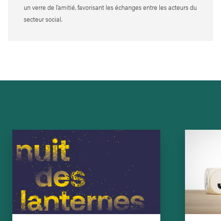
un verre de l’amitié, favorisant les échanges entre les acteurs du
secteur social.