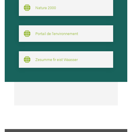
Natura 2000
Portail de l'environnement
Zesumme fir eist Waasser