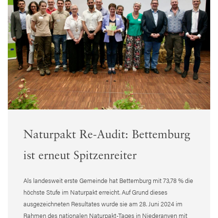
Naturpakt Re-Audit: Bettemburg
ist erneut Spitzenreiter
Als landesweit erste Gemeinde hat Bettemburg mit 73,78 % die
höchste Stufe im Naturpakt erreicht. Auf Grund dieses
ausgezeichneten Resultates wurde sie am 28. Juni 2024 im
Rahmen des nationalen Naturpakt-Tages in Niederanven mit