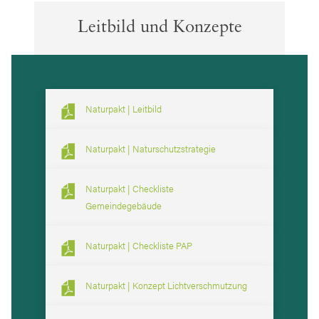
Leitbild und Konzepte
Naturpakt | Leitbild
Naturpakt | Naturschutzstrategie
Naturpakt | Checkliste
Gemeindegebäude
Naturpakt | Checkliste PAP
Naturpakt | Konzept Lichtverschmutzung