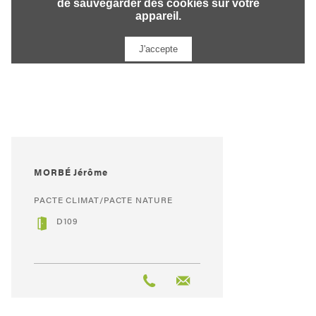
MORBÉ Jérôme
PACTE CLIMAT/PACTE NATURE
D109