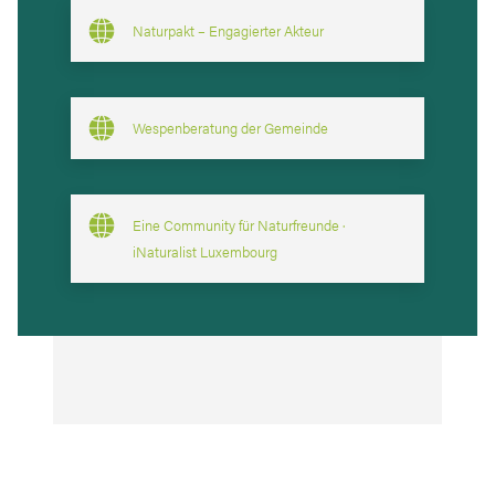
Naturpakt – Engagierter Akteur
Wespenberatung der Gemeinde
Eine Community für Naturfreunde ·
iNaturalist Luxembourg