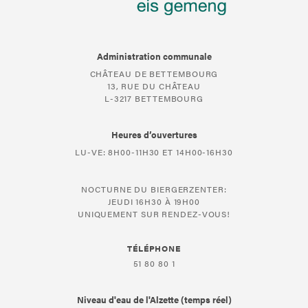
Administration communale
CHÂTEAU DE BETTEMBOURG
13, RUE DU CHÂTEAU
L-3217 BETTEMBOURG
Heures d’ouvertures
LU-VE: 8H00-11H30 ET 14H00-16H30
NOCTURNE DU BIERGERZENTER:
JEUDI 16H30 À 19H00
UNIQUEMENT SUR RENDEZ-VOUS!
TÉLÉPHONE
51 80 80 1
Niveau d'eau de l'Alzette (temps réel)