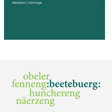
Médiation | Voisinage