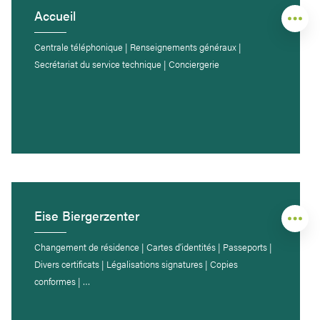
Accueil
Centrale téléphonique | Renseignements généraux |
Secrétariat du service technique | Conciergerie
Eise Biergerzenter
Changement de résidence | Cartes d’identités | Passeports |
Divers certificats | Légalisations signatures | Copies
conformes | …