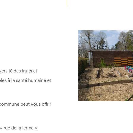
ersité des fruits et
les à la santé humaine et
a commune peut vous offrir
« rue de la ferme »