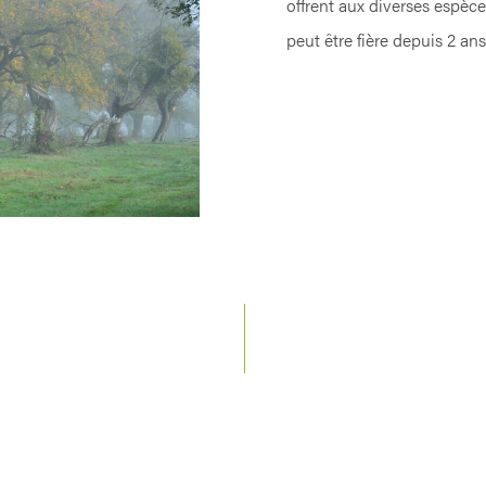
offrent aux diverses espèc
peut être fière depuis 2 an