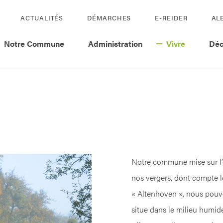
ACTUALITÉS
DÉMARCHES
E-REIDER
AL
Notre Commune
Administration
Vivre
Déc
Notre commune mise sur l’é
nos vergers, dont compte l
« Altenhoven », nous pouvo
situe dans le milieu humide