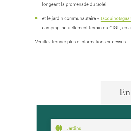
longeant la promenade du Soleil
et le jardin communautaire «
Jacquinotsgaar
camping, actuellement terrain du CIGL, en a
Veuillez trouver plus d’informations ci-dessus.
En
Jardins