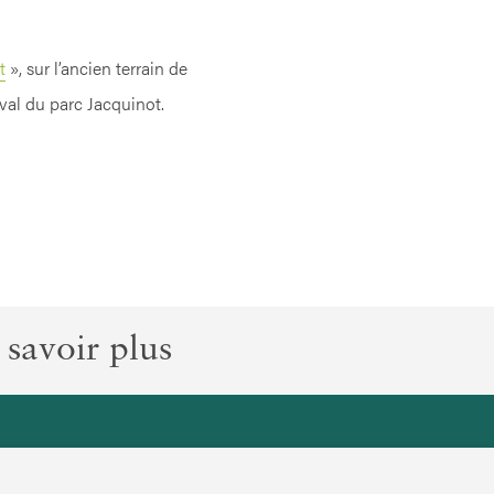
t
», sur l’ancien terrain de
val du parc Jacquinot.
 savoir plus