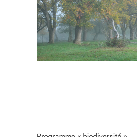
Programme « biodiversité »