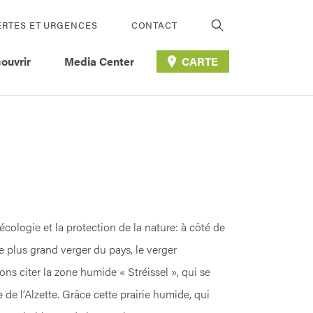
ERTES ET URGENCES
CONTACT
ouvrir
Media Center
CARTE
cologie et la protection de la nature: à côté de
e plus grand verger du pays, le verger
ns citer la zone humide « Stréissel », qui se
 de l’Alzette. Grâce cette prairie humide, qui