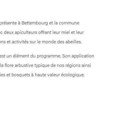
t présente à Bettembourg et la commune
c deux apiculteurs offrant leur miel et leur
s et activités sur le monde des abeilles.
 est un élément du programme. Son application
 la flore arbustive typique de nos régions ainsi
es et bosquets à haute valeur écologique.