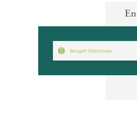
En
Bongert Altenhoven