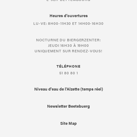
Heures d’ouvertures
LU-VE: 8H00-11H30 ET 14H00-16H30
NOCTURNE DU BIERGERZENTER:
JEUDI 16H30 À 19H00
UNIQUEMENT SUR RENDEZ-VOUS!
TÉLÉPHONE
51 80 80 1
Niveau d'eau de l'Alzette (temps réel)
Newsletter Beetebuerg
Site Map