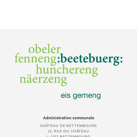
Administration communale
CHÂTEAU DE BETTEMBOURG
13, RUE DU CHÂTEAU
L-3217 BETTEMBOURG