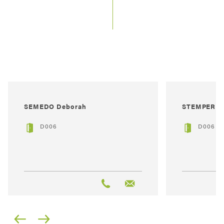
SEMEDO Deborah
STEMPER Lo
D006
D006