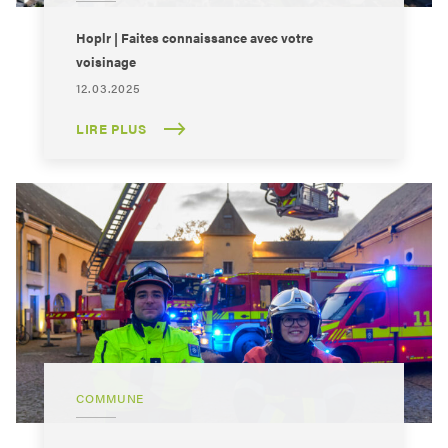
Hoplr | Faites connaissance avec votre
voisinage
12.03.2025
LIRE PLUS
COMMUNE