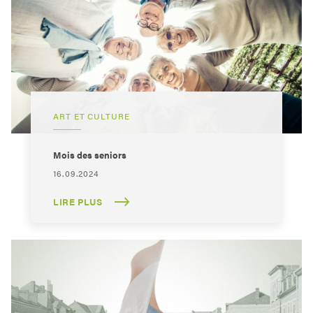
ART ET CULTURE
Mois des seniors
16.09.2024
LIRE PLUS