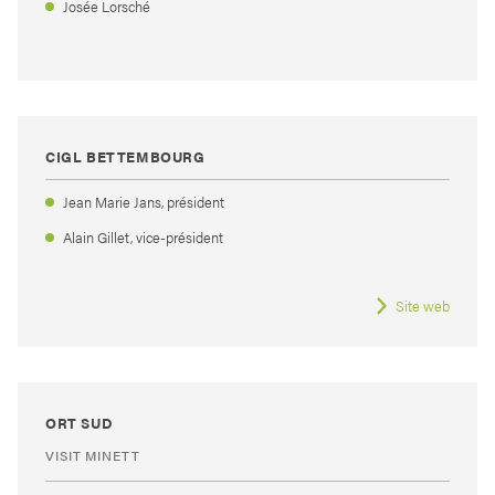
Josée Lorsché
CIGL BETTEMBOURG
Jean Marie Jans, président
Alain Gillet, vice-président
Site web
ORT SUD
VISIT MINETT