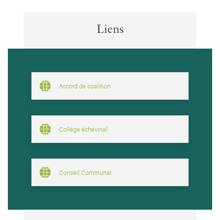
Liens
Accord de coalition
Collège échevinal
Conseil Communal