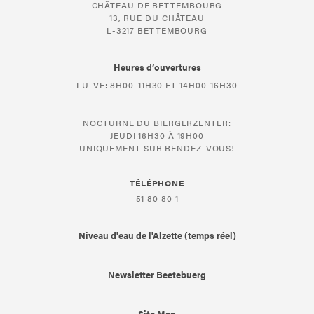
CHÂTEAU DE BETTEMBOURG
13, RUE DU CHÂTEAU
L-3217 BETTEMBOURG
Heures d’ouvertures
LU-VE: 8H00-11H30 ET 14H00-16H30
NOCTURNE DU BIERGERZENTER:
JEUDI 16H30 À 19H00
UNIQUEMENT SUR RENDEZ-VOUS!
TÉLÉPHONE
51 80 80 1
Niveau d'eau de l'Alzette (temps réel)
Newsletter Beetebuerg
Site Map