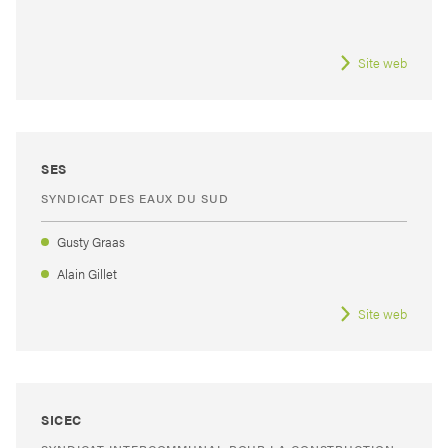
Site web
SES
SYNDICAT DES EAUX DU SUD
Gusty Graas
Alain Gillet
Site web
SICEC