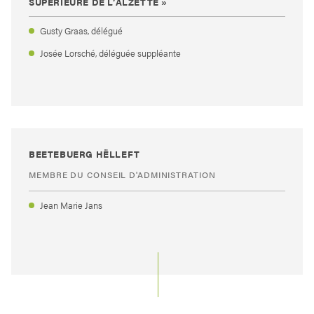
SUPÉRIEURE DE L’ALZETTE »
Gusty Graas, délégué
Josée Lorsché, déléguée suppléante
BEETEBUERG HËLLEFT
MEMBRE DU CONSEIL D'ADMINISTRATION
Jean Marie Jans