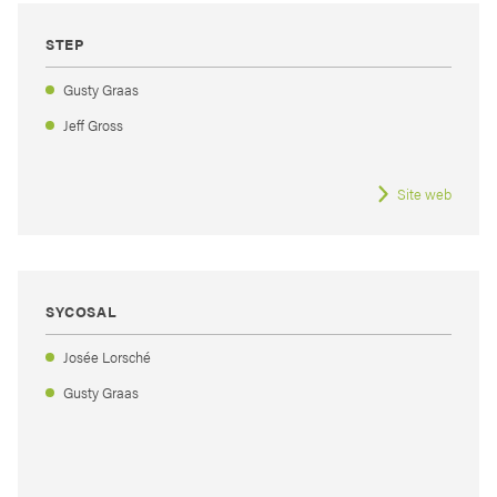
STEP
Gusty Graas
Jeff Gross
Site web
SYCOSAL
Josée Lorsché
Gusty Graas