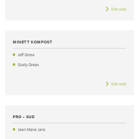
Site web
MINETT KOMPOST
Jeff Gross
Gusty Graas
Site web
PRO – SUD
Jean Marie Jans