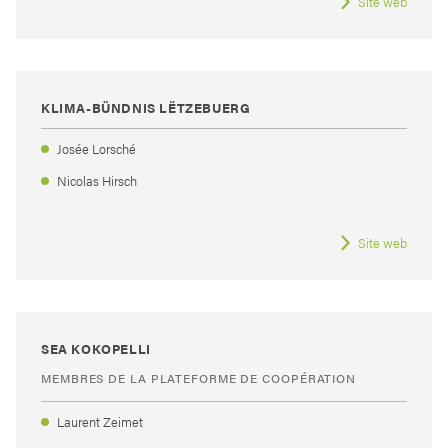
Site web
KLIMA-BÜNDNIS LËTZEBUERG
Josée Lorsché
Nicolas Hirsch
Site web
SEA KOKOPELLI
MEMBRES DE LA PLATEFORME DE COOPÉRATION
Laurent Zeimet