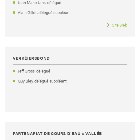
Jean Marie Jans, délégué
Alain Gillet, délégué suppléant
Site web
VERKÉIERSBOND
Jeff Gross, délégué
Guy Bley, délégué suppléant
PARTENARIAT DE COURS D’EAU « VALLÉE