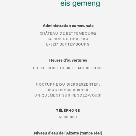
Administration communale
CHÂTEAU DE BETTEMBOURG
13, RUE DU CHÂTEAU
L-3217 BETTEMBOURG
Heures d’ouvertures
LU-VE: 8H00-11H30 ET 14H00-16H30
NOCTURNE DU BIERGERZENTER:
JEUDI 16H30 À 19H00
UNIQUEMENT SUR RENDEZ-VOUS!
TÉLÉPHONE
51 80 80 1
Niveau d'eau de l'Alzette (temps réel)