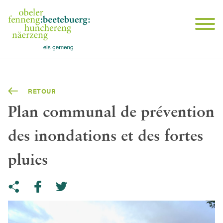
RETOUR
Plan communal de prévention
des inondations et des fortes
pluies
Share on Twitter
Copy link to clipboard
Share on facebook