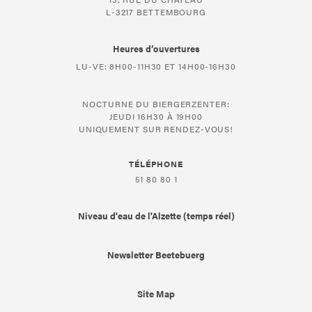
L-3217 BETTEMBOURG
Heures d’ouvertures
LU-VE: 8H00-11H30 ET 14H00-16H30
NOCTURNE DU BIERGERZENTER:
JEUDI 16H30 À 19H00
UNIQUEMENT SUR RENDEZ-VOUS!
TÉLÉPHONE
51 80 80 1
Niveau d'eau de l'Alzette (temps réel)
Newsletter Beetebuerg
Site Map