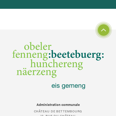
Administration communale
CHÂTEAU DE BETTEMBOURG
13, RUE DU CHÂTEAU