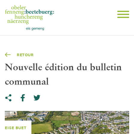
RETOUR
Nouvelle édition du bulletin
communal
Share on Twitter
Copy link to clipboard
Share on facebook
EISE BUET