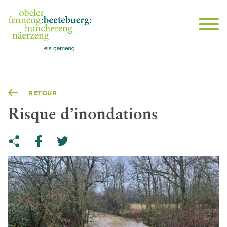
RETOUR
Risque d’inondations
Share on Twitter
Copy link to clipboard
Share on facebook