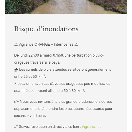
Risque d'inondations
⚠️ Vigilance ORANGE – Intempéries ⚠️
De lundi 22h00 à mardi 07h59, une perturbation pluvio-
orageuse traversera le pays.
🌧️ Les cumuls de pluie attendus se situeront généralement
entre 25 et 50 l/m².
⚡ Localement, en cas d’averses orageuses peu mobiles, les
quantités pourraient atteindre 50 à 80 l/m².
👉 Nous vous invitons à la plus grande prudence lors de vos
déplacements et à prendre les précautions nécessaires pour
sécuriser vos biens.
🔗 Suivez l’évolution en direct via ce lien :
Vigilance et