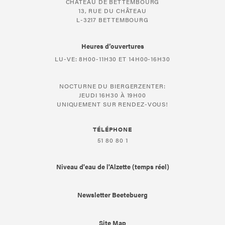
CHÂTEAU DE BETTEMBOURG
13, RUE DU CHÂTEAU
L-3217 BETTEMBOURG
Heures d’ouvertures
LU-VE: 8H00-11H30 ET 14H00-16H30
NOCTURNE DU BIERGERZENTER:
JEUDI 16H30 À 19H00
UNIQUEMENT SUR RENDEZ-VOUS!
TÉLÉPHONE
51 80 80 1
Niveau d'eau de l'Alzette (temps réel)
Newsletter Beetebuerg
Site Map