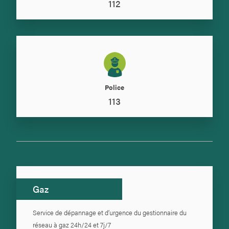
112
Police
113
Gaz
Service de dépannage et d’urgence du gestionnaire du
réseau à gaz 24h/24 et 7j/7