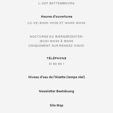
L-3217 BETTEMBOURG
Heures d’ouvertures
LU-VE: 8H00-11H30 ET 14H00-16H30
NOCTURNE DU BIERGERZENTER:
JEUDI 16H30 À 19H00
UNIQUEMENT SUR RENDEZ-VOUS!
TÉLÉPHONE
51 80 80 1
Niveau d'eau de l'Alzette (temps réel)
Newsletter Beetebuerg
Site Map