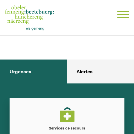
Urgences
Alertes
Services de secours