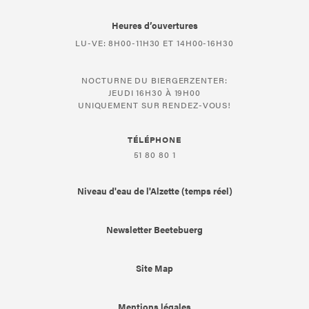
Heures d’ouvertures
LU-VE: 8H00-11H30 ET 14H00-16H30
NOCTURNE DU BIERGERZENTER:
JEUDI 16H30 À 19H00
UNIQUEMENT SUR RENDEZ-VOUS!
TÉLÉPHONE
51 80 80 1
Niveau d'eau de l'Alzette (temps réel)
Newsletter Beetebuerg
Site Map
Mentions légales