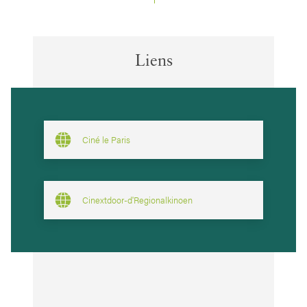
Liens
Ciné le Paris
Cinextdoor-d'Regionalkinoen