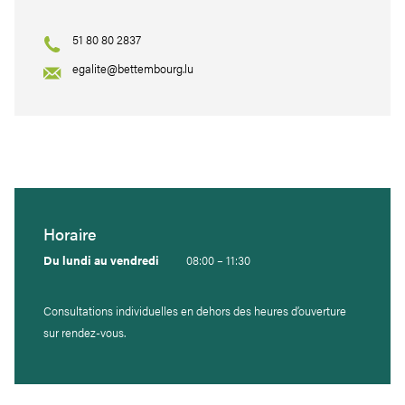
51 80 80 2837
egalite@bettembourg.lu
Horaire
Du lundi au vendredi
08:00 – 11:30
Consultations individuelles en dehors des heures d’ouverture
sur rendez-vous.