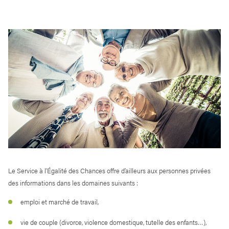
Le Service à l’Égalité des Chances offre d’ailleurs aux personnes privées
des informations dans les domaines suivants :
emploi et marché de travail,
vie de couple (divorce, violence domestique, tutelle des enfants…),