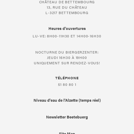
CHÂTEAU DE BETTEMBOURG
13, RUE DU CHÂTEAU
L-3217 BETTEMBOURG
Heures d’ouvertures
LU-VE: 8H00-11H30 ET 14H00-16H30
NOCTURNE DU BIERGERZENTER:
JEUDI 16H30 À 19H00
UNIQUEMENT SUR RENDEZ-VOUS!
TÉLÉPHONE
51 80 80 1
Niveau d'eau de l'Alzette (temps réel)
Newsletter Beetebuerg
Site Map