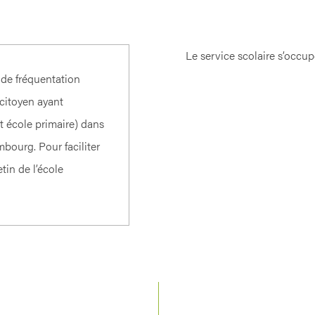
Le service scolaire s’occup
t de fréquentation
 citoyen ayant
et école primaire) dans
bourg. Pour faciliter
tin de l’école