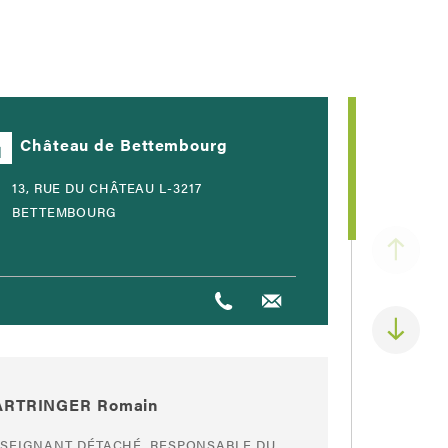
Château de Bettembourg
13, RUE DU CHÂTEAU L-3217
BETTEMBOURG
ARTRINGER Romain
SEIGNANT DÉTACHÉ, RESPONSABLE DU