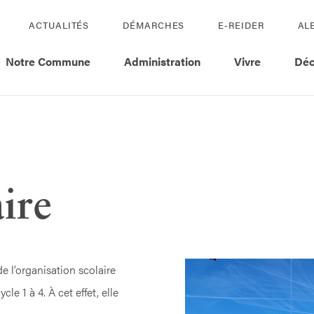
ACTUALITÉS
DÉMARCHES
E-REIDER
AL
Notre Commune
Administration
Vivre
Déc
ire
l’organisation scolaire
e 1 à 4. À cet effet, elle