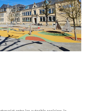
enariat entre les autorités scolaires, le