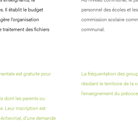
. Il établit le budget
personnel des écoles et les 
 gère l’organisation
commission scolaire commu
e traitement des fichiers
communal.
mentale est gratuite pour
La fréquentation des group
résidant le territoire de la
l’enseignement du précoce e
ts dont les parents ou
e. Leur inscription est
ge échevinal, d’une demande