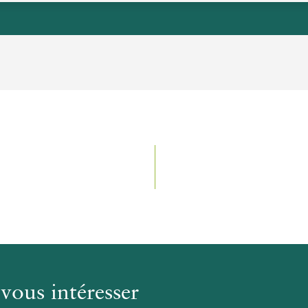
G
vous intéresser