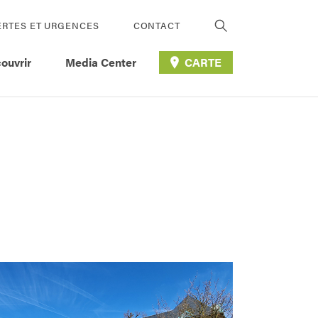
ERTES ET URGENCES
CONTACT
ouvrir
Media Center
CARTE