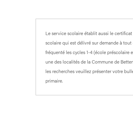
Le service scolaire établit aussi le certifica
scolaire qui est délivré sur demande à tout
fréquenté les cycles 1-4 (école préscolaire 
une des localités de la Commune de Bettem
les recherches veuillez présenter votre bulle
primaire.