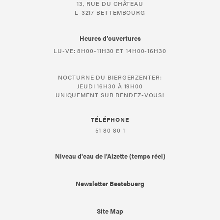
13, RUE DU CHÂTEAU
L-3217 BETTEMBOURG
Heures d’ouvertures
LU-VE: 8H00-11H30 ET 14H00-16H30
NOCTURNE DU BIERGERZENTER:
JEUDI 16H30 À 19H00
UNIQUEMENT SUR RENDEZ-VOUS!
TÉLÉPHONE
51 80 80 1
Niveau d'eau de l'Alzette (temps réel)
Newsletter Beetebuerg
Site Map