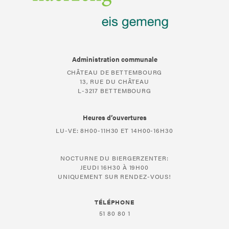
Administration communale
CHÂTEAU DE BETTEMBOURG
13, RUE DU CHÂTEAU
L-3217 BETTEMBOURG
Heures d’ouvertures
LU-VE: 8H00-11H30 ET 14H00-16H30
NOCTURNE DU BIERGERZENTER:
JEUDI 16H30 À 19H00
UNIQUEMENT SUR RENDEZ-VOUS!
TÉLÉPHONE
51 80 80 1