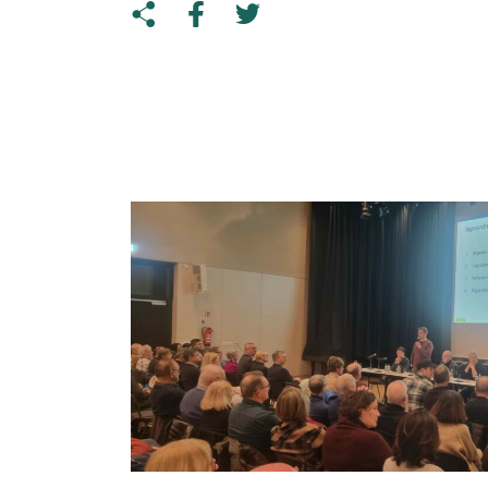
Share on Twitter
Copy link to clipboard
Share on facebook