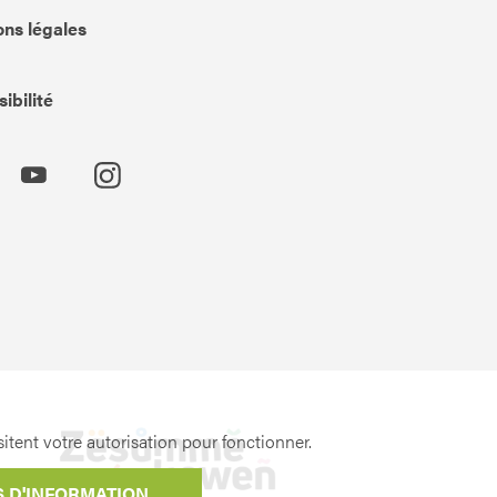
ns légales
ibilité
itent votre autorisation pour fonctionner.
S D'INFORMATION