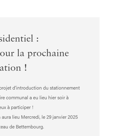
identiel :
our la prochaine
ation !
projet d’introduction du stationnement
oire communal a eu lieu hier soir à
x à participer !
aura lieu Mercredi, le 29 janvier 2025
âteau de Bettembourg.