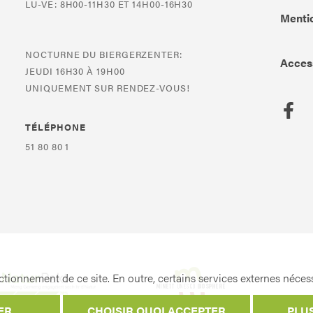
LU-VE: 8H00-11H30 ET 14H00-16H30
Mentio
NOCTURNE DU BIERGERZENTER:
Access
JEUDI 16H30 À 19H00
UNIQUEMENT SUR RENDEZ-VOUS!
TÉLÉPHONE
51 80 80 1
tionnement de ce site. En outre, certains services externes nécess
ER
CHOISIR QUOI ACCEPTER
PLU