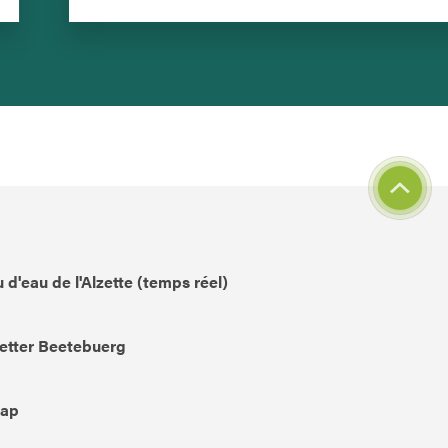
 d'eau de l'Alzette (temps réel)
etter Beetebuerg
Map