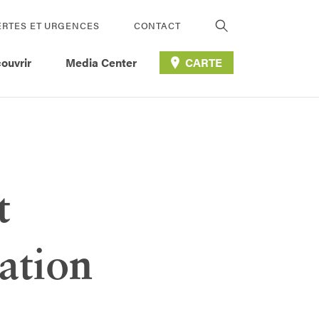
ERTES ET URGENCES
CONTACT
ouvrir
Media Center
CARTE
t
mation