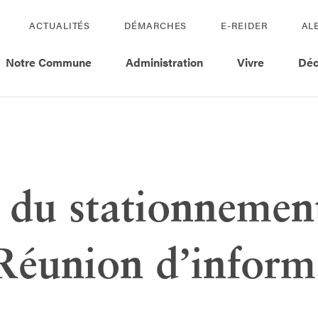
ACTUALITÉS
DÉMARCHES
E-REIDER
AL
Notre Commune
Administration
Vivre
Déc
 du stationnemen
| Réunion d’infor