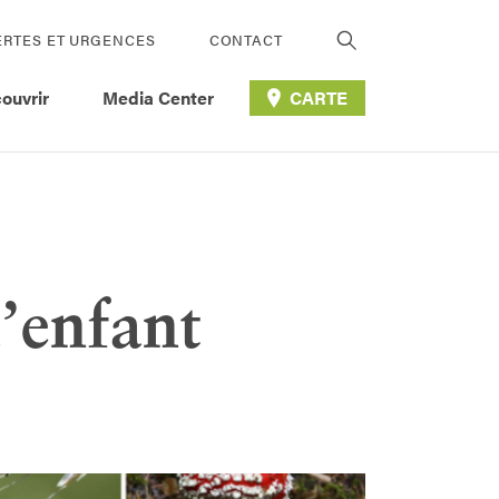
ERTES ET URGENCES
CONTACT
ouvrir
Media Center
CARTE
d’enfant