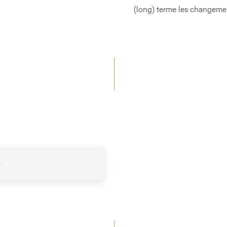
(long) terme les changement
)