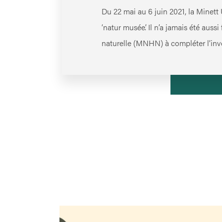
Du 22 mai au 6 juin 2021, la Minet
‘natur musée’. Il n’a jamais été auss
naturelle (MNHN) à compléter l’inv