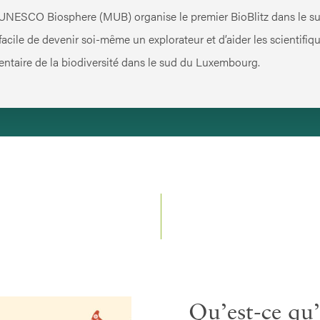
t UNESCO Biosphere (MUB) organise le premier BioBlitz dans le su
i facile de devenir soi-même un explorateur et d’aider les scientifi
entaire de la biodiversité dans le sud du Luxembourg.
Qu’est-ce qu’