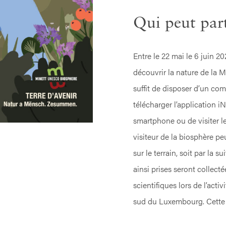
Qui peut part
Entre le 22 mai le 6 juin 2
découvrir la nature de la M
suffit de disposer d’un compt
télécharger l’application i
smartphone ou de visiter le 
visiteur de la biosphère pe
sur le terrain, soit par la s
ainsi prises seront collect
scientifiques lors de l’acti
sud du Luxembourg. Cette c