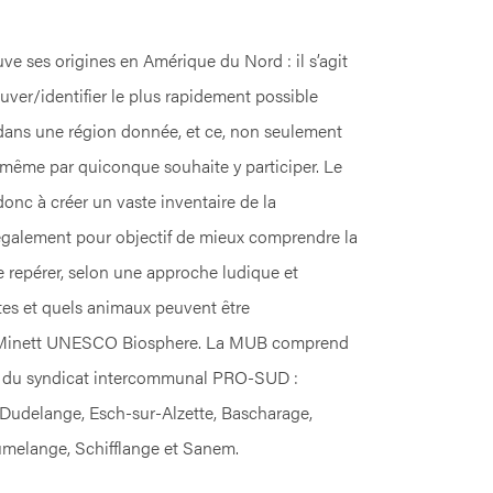
ve ses origines en Amérique du Nord : il s’agit
ouver/identifier le plus rapidement possible
dans une région donnée, et ce, non seulement
s même par quiconque souhaite y participer. Le
donc à créer un vaste inventaire de la
 également pour objectif de mieux comprendre la
 de repérer, selon une approche ludique et
tes et quels animaux peuvent être
la Minett UNESCO Biosphere. La MUB comprend
 du syndicat intercommunal PRO-SUD :
 Dudelange, Esch-sur-Alzette, Bascharage,
melange, Schifflange et Sanem.