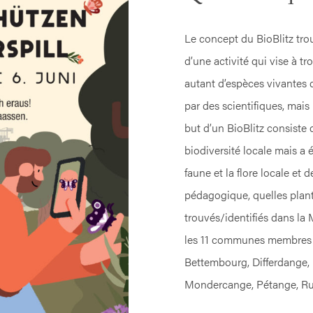
Le concept du BioBlitz trou
d’une activité qui vise à tr
autant d’espèces vivantes 
par des scientifiques, mai
but d’un BioBlitz consiste 
biodiversité locale mais a
faune et la flore locale et
pédagogique, quelles plan
trouvés/identifiés dans 
les 11 communes membres
Bettembourg, Differdange,
Mondercange, Pétange, Ru