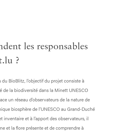
ndent les responsables
t.lu ?
u BioBlitz, l’objectif du projet consiste à
llé de la biodiversité dans la Minett UNESCO
lace un réseau d’observateurs de la nature de
 unique biosphère de l’UNESCO au Grand-Duché
inventaire et à l’apport des observateurs, il
ne et la flore présente et de comprendre à