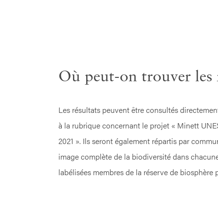
Où peut-on trouver les r
Les résultats peuvent être consultés directement 
à la rubrique concernant le projet « Minett UN
2021 ». Ils seront également répartis par commu
image complète de la biodiversité dans chacu
labélisées membres de la réserve de biosphère