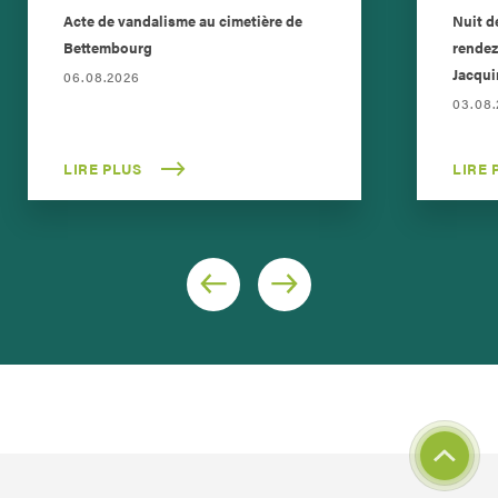
Acte de vandalisme au cimetière de
Nuit d
Bettembourg
rendez
Jacqui
06.08.2026
03.08
LIRE PLUS
LIRE 