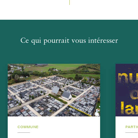
Ce qui pourrait vous intéresser
COMMUNE
PARTI