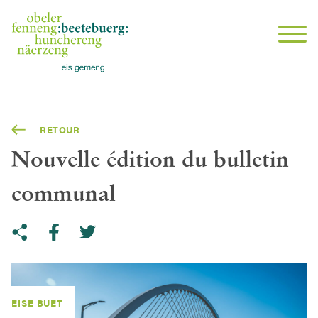
RETOUR
Nouvelle édition du bulletin
communal
Share on Twitter
Copy link to clipboard
Share on facebook
EISE BUET