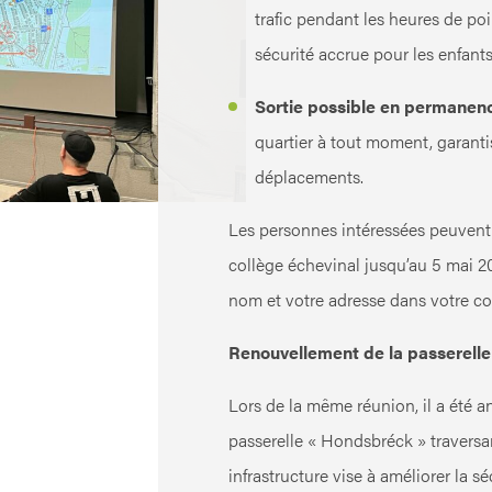
trafic pendant les heures de po
sécurité accrue pour les enfants
Sortie possible en permanenc
quartier à tout moment, garantis
déplacements.
Les personnes intéressées peuvent 
collège échevinal jusqu’au 5 mai 20
nom et votre adresse dans votre c
Renouvellement de la passerell
Lors de la même réunion, il a été 
passerelle « Hondsbréck » traversan
infrastructure vise à améliorer la sé