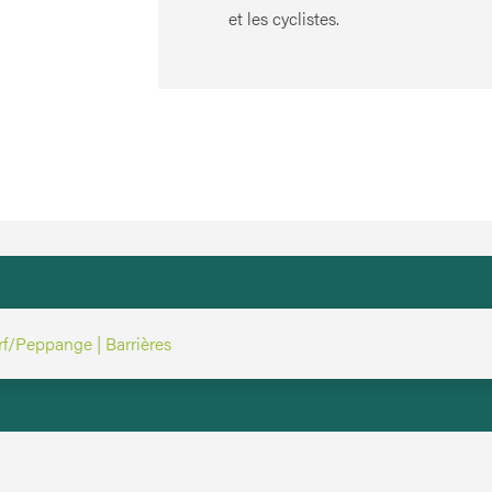
et les cyclistes.
rf/Peppange | Barrières