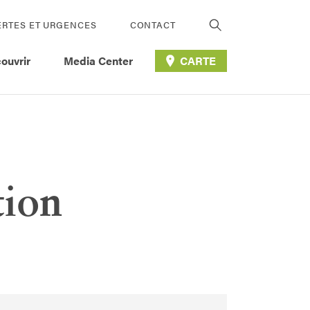
ERTES ET URGENCES
CONTACT
ouvrir
Media Center
CARTE
tion