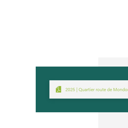
2025 | Quartier route de Mondo