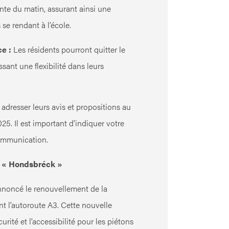
inte du matin, assurant ainsi une
 se rendant à l’école.
e :
Les résidents pourront quitter le
sant une flexibilité dans leurs
adresser leurs avis et propositions au
25. Il est important d’indiquer votre
ommunication.
e « Hondsbréck »
annoncé le renouvellement de la
t l’autoroute A3. Cette nouvelle
curité et l’accessibilité pour les piétons