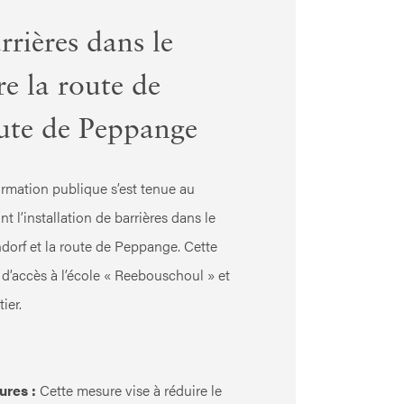
rrières dans le
re la route de
ute de Peppange
ormation publique s’est tenue au
l’installation de barrières dans le
ndorf et la route de Peppange. Cette
n d’accès à l’école « Reebouschoul » et
ier.
ures :
Cette mesure vise à réduire le