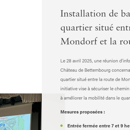
Installation de ba
quartier situé ent
Mondorf et la ro
Le 28 avril 2025, une réunion d’inf
Château de Bettembourg concernant 
quartier situé entre la route de Mo
initiative vise à sécuriser le chemi
à améliorer la mobilité dans le quart
Mesures proposées :
Entrée fermée entre 7 et 9 he