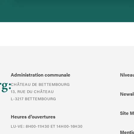
Administration communale
Niveau
CHÂTEAU DE BETTEMBOURG
13, RUE DU CHÂTEAU
Newsl
L-3217 BETTEMBOURG
Site 
Heures d’ouvertures
LU-VE: 8H00-11H30 ET 14H00-16H30
Mentio