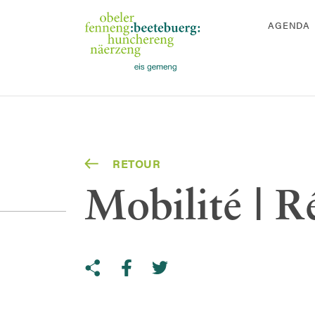
AGENDA
RETOUR
Mobilité | R
Share on Twitter
Copy link to clipboard
Share on facebook