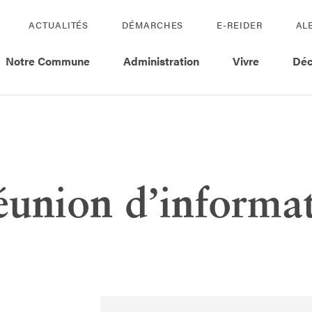
ACTUALITÉS
DÉMARCHES
E-REIDER
AL
Notre Commune
Administration
Vivre
Déc
éunion d’informa