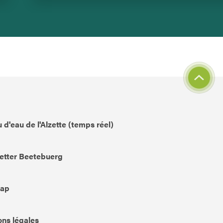
 d'eau de l'Alzette (temps réel)
etter Beetebuerg
Map
ns légales