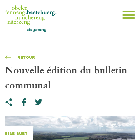
RETOUR
Nouvelle édition du bulletin
communal
Share on Twitter
Copy link to clipboard
Share on facebook
EISE BUET