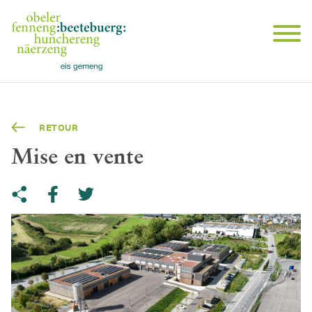
RETOUR
Mise en vente
Share on Twitter
Copy link to clipboard
Share on facebook