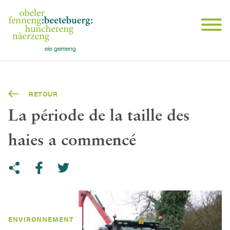
RETOUR
La période de la taille des
haies a commencé
Share on Twitter
Copy link to clipboard
Share on facebook
ENVIRONNEMENT