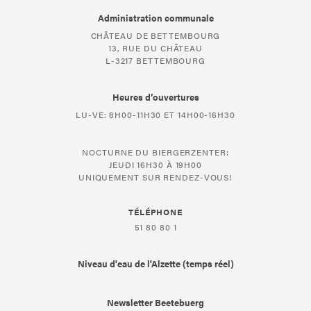
Administration communale
CHÂTEAU DE BETTEMBOURG
13, RUE DU CHÂTEAU
L-3217 BETTEMBOURG
Heures d’ouvertures
LU-VE: 8H00-11H30 ET 14H00-16H30
NOCTURNE DU BIERGERZENTER:
JEUDI 16H30 À 19H00
UNIQUEMENT SUR RENDEZ-VOUS!
TÉLÉPHONE
51 80 80 1
Niveau d'eau de l'Alzette (temps réel)
Newsletter Beetebuerg