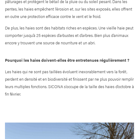
pâturages et protègent le bétail de la pluie ou du soleil pesant. Dans les
pentes, les haies empêchent l’érosion et, sur les sites exposés, elles offrent
en outre une protection efficace contre le vent et le froid.
De plus, les haies sont des habitats riches en espèces. Une vieille haie peut
comporter jusqu’à 25 espèces d’arbustes et d’arbres. Bien plus d’animaux
encore y trouvent une source de nourriture et un abri.
Pourquoi les haies doivent-elles être entretenues régulièrement ?
Les haies qui ne sont pas taillées évoluent inexorablement vers la forêt,
perdent en densité et en biodiversité et finissent par ne plus pouvoir remplir
leurs multiples fonctions. SICONA s’occupe de la taille des haies d’octobre à
fin février.