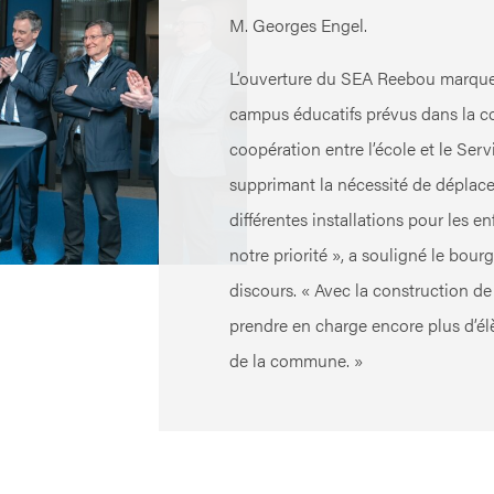
M. Georges Engel.
L’ouverture du SEA Reebou marque
campus éducatifs prévus dans la c
coopération entre l’école et le Serv
supprimant la nécessité de déplac
différentes installations pour les en
notre priorité », a souligné le bo
discours. « Avec la construction de 
prendre en charge encore plus d’élè
de la commune. »