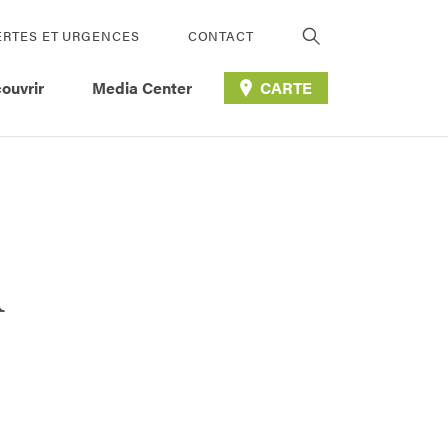
ERTES ET URGENCES
CONTACT
ouvrir
Media Center
CARTE
A