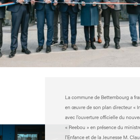
La commune de Bettembourg a fran
en œuvre de son plan directeur « Inf
avec l’ouverture officielle du nouv
« Reebou » en présence du ministre
l’Enfance et de la Jeunesse M. Cla