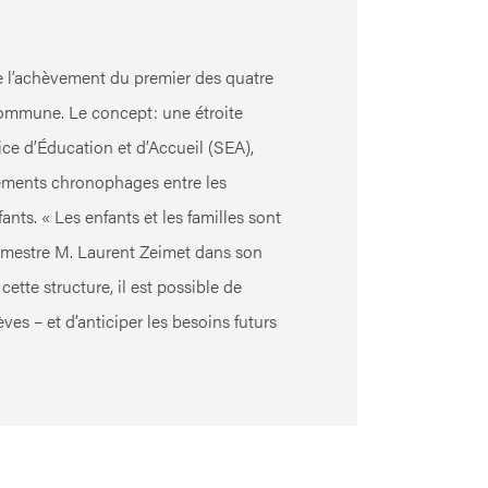
 l’achèvement du premier des quatre
ommune. Le concept: une étroite
ice d’Éducation et d’Accueil (SEA),
ements chronophages entre les
fants. « Les enfants et les familles sont
urgmestre M. Laurent Zeimet dans son
cette structure, il est possible de
ves – et d’anticiper les besoins futurs