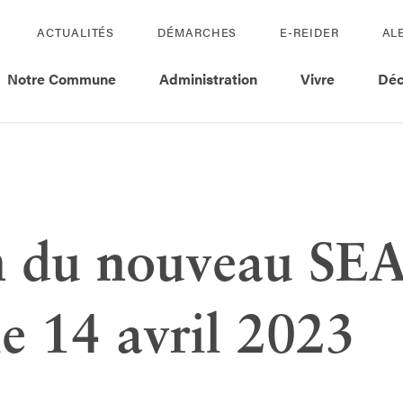
ACTUALITÉS
DÉMARCHES
E-REIDER
AL
Notre Commune
Administration
Vivre
Déc
n du nouveau SE
e 14 avril 2023