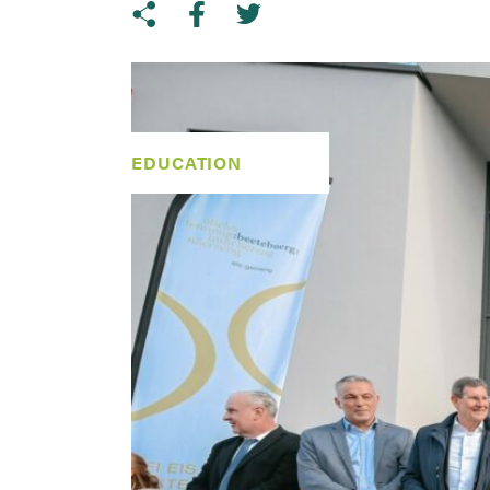
Share on Twitter
Copy link to clipboard
Share on facebook
EDUCATION