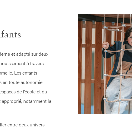
fants
erne et adapté sur deux
anouissement à travers
rmelle. Les enfants
êts en toute autonomie
espaces de l’école et du
t approprié, notamment la
iller entre deux univers