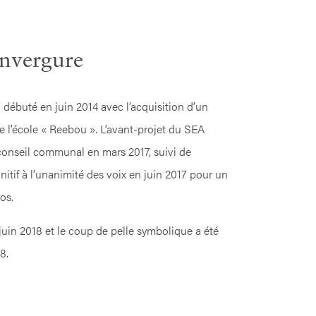
envergure
débuté en juin 2014 avec l’acquisition d’un
ce l’école « Reebou ». L’avant-projet du SEA
conseil communal en mars 2017, suivi de
initif à l’unanimité des voix en juin 2017 pour un
os.
juin 2018 et le coup de pelle symbolique a été
8.