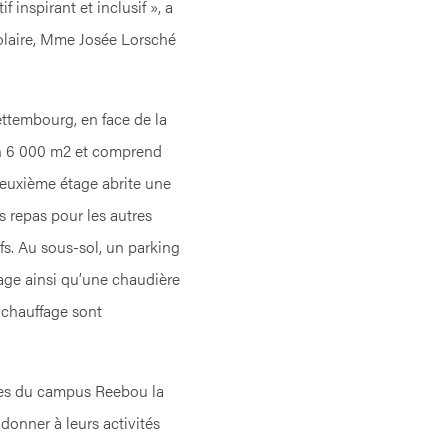
 inspirant et inclusif », a
colaire, Mme Josée Lorsché
ttembourg, en face de la
on 6 000 m2 et comprend
deuxième étage abrite une
s repas pour les autres
fs. Au sous-sol, un parking
age ainsi qu’une chaudière
 chauffage sont
èves du campus Reebou la
adonner à leurs activités