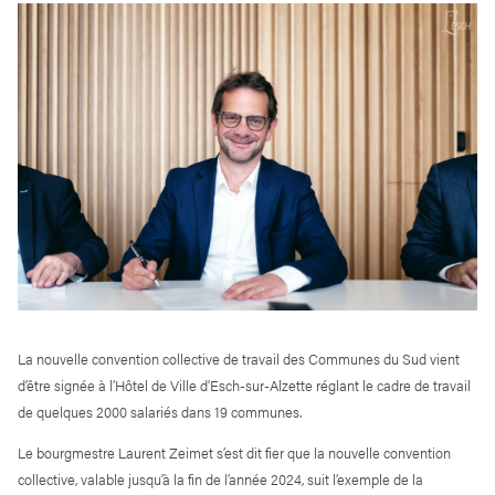
Share on facebook
La nouvelle convention collective de travail des Communes du Sud vient
d’être signée à l’Hôtel de Ville d’Esch-sur-Alzette réglant le cadre de travail
de quelques 2000 salariés dans 19 communes.
Le bourgmestre Laurent Zeimet s’est dit fier que la nouvelle convention
collective, valable jusqu’à la fin de l’année 2024, suit l’exemple de la