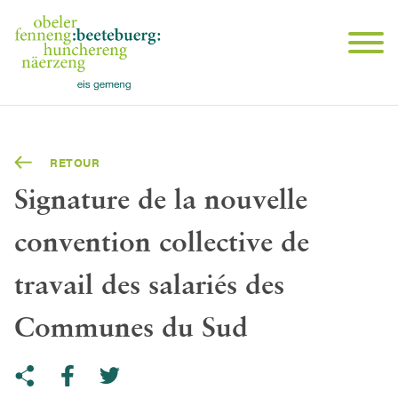
RETOUR
Signature de la nouvelle
convention collective de
travail des salariés des
Communes du Sud
Share on Twitter
Copy link to clipboard