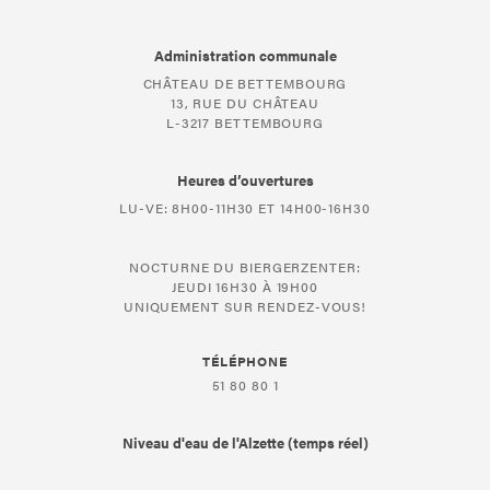
Administration communale
CHÂTEAU DE BETTEMBOURG
13, RUE DU CHÂTEAU
L-3217 BETTEMBOURG
Heures d’ouvertures
LU-VE: 8H00-11H30 ET 14H00-16H30
NOCTURNE DU BIERGERZENTER:
JEUDI 16H30 À 19H00
UNIQUEMENT SUR RENDEZ-VOUS!
TÉLÉPHONE
51 80 80 1
Niveau d'eau de l'Alzette (temps réel)