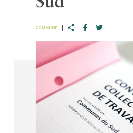
Sud
COMMUNE
Share on Twitter
Copy link to clipboard
Share on facebook