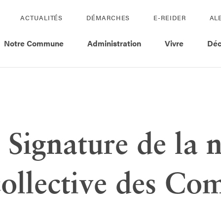
ACTUALITÉS
DÉMARCHES
E-REIDER
AL
Notre Commune
Administration
Vivre
Déc
 Signature de la 
collective des C