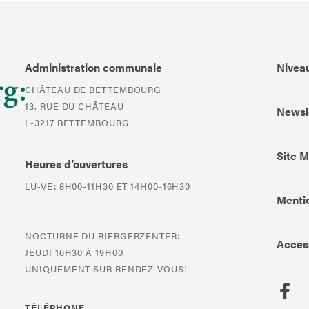
Administration communale
Niveau
CHÂTEAU DE BETTEMBOURG
13, RUE DU CHÂTEAU
Newsl
L-3217 BETTEMBOURG
Site 
Heures d’ouvertures
LU-VE: 8H00-11H30 ET 14H00-16H30
Mentio
NOCTURNE DU BIERGERZENTER:
Access
JEUDI 16H30 À 19H00
UNIQUEMENT SUR RENDEZ-VOUS!
TÉLÉPHONE