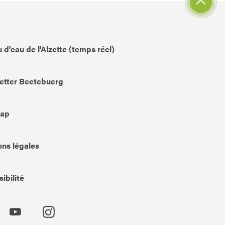
 d'eau de l'Alzette (temps réel)
etter Beetebuerg
Map
ns légales
ibilité