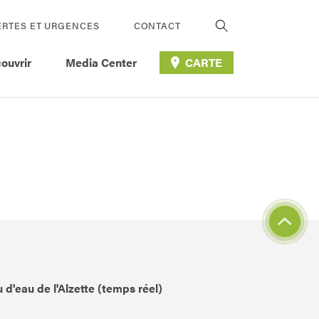
ERTES ET URGENCES
CONTACT
ouvrir
Media Center
CARTE
 d'eau de l'Alzette (temps réel)