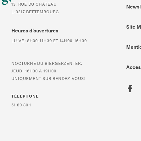
13, RUE DU CHÂTEAU
Newsl
L-3217 BETTEMBOURG
Site 
Heures d’ouvertures
LU-VE: 8H00-11H30 ET 14H00-16H30
Mentio
NOCTURNE DU BIERGERZENTER:
Access
JEUDI 16H30 À 19H00
UNIQUEMENT SUR RENDEZ-VOUS!
TÉLÉPHONE
51 80 80 1