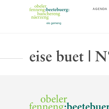
AGENDA
eise buet | 