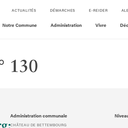
ACTUALITÉS
DÉMARCHES
E-REIDER
AL
Notre Commune
Administration
Vivre
Déc
N° 130
Administration communale
Niveau
CHÂTEAU DE BETTEMBOURG