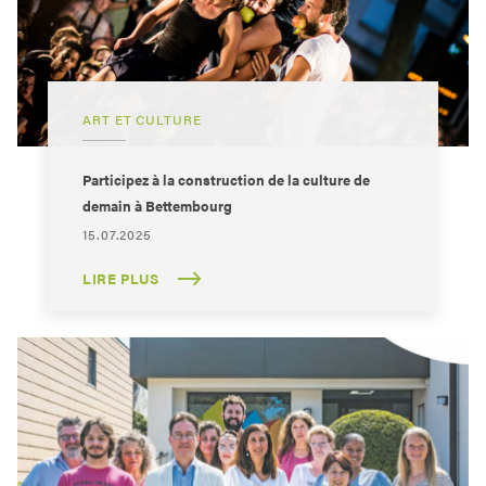
ART ET CULTURE
Participez à la construction de la culture de
demain à Bettembourg
15.07.2025
LIRE PLUS