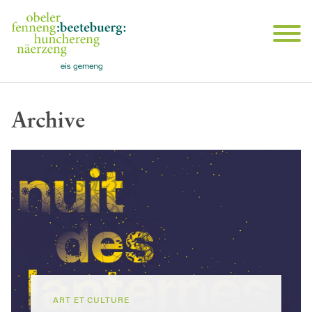
Archive
ART ET CULTURE