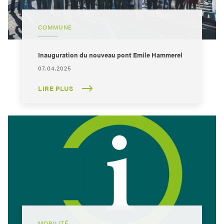
COMMUNE
Inauguration du nouveau pont Emile Hammerel
07.04.2025
LIRE PLUS
MOBILITÉ