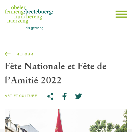
RETOUR
Fête Nationale et Fête de
l’Amitié 2022
ART ET CULTURE
Share on Twitter
Copy link to clipboard
Share on facebook