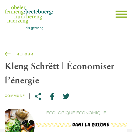
RETOUR
Kleng Schrëtt | Économiser
l’énergie
COMMUNE
Share on Twitter
Copy link to clipboard
Share on facebook