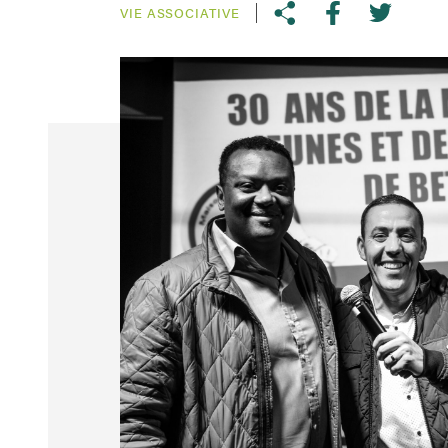
VIE ASSOCIATIVE
Share on Tw
Copy link to clipboard
Share on faceboo