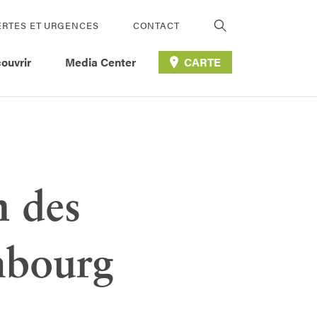
ERTES ET URGENCES
CONTACT
ouvrir
Media Center
CARTE
n des
embourg