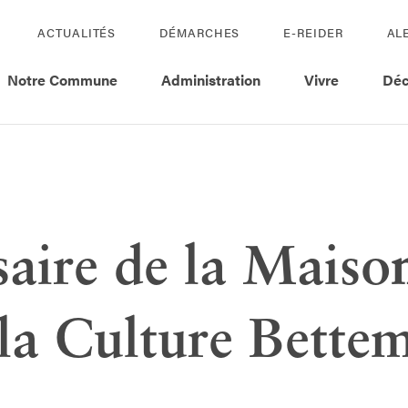
ACTUALITÉS
DÉMARCHES
E-REIDER
AL
Notre Commune
Administration
Vivre
Déc
aire de la Maiso
 la Culture Bett