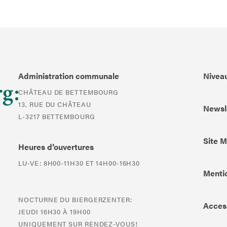
Administration communale
Niveau
CHÂTEAU DE BETTEMBOURG
13, RUE DU CHÂTEAU
Newsl
L-3217 BETTEMBOURG
Site 
Heures d’ouvertures
LU-VE: 8H00-11H30 ET 14H00-16H30
Mentio
NOCTURNE DU BIERGERZENTER:
Access
JEUDI 16H30 À 19H00
UNIQUEMENT SUR RENDEZ-VOUS!