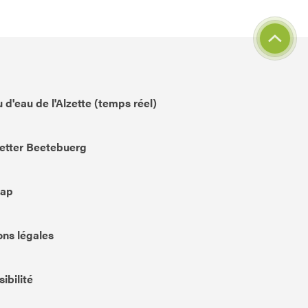
 d'eau de l'Alzette (temps réel)
etter Beetebuerg
Map
ns légales
ibilité