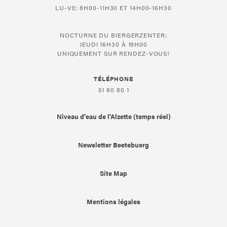
LU-VE: 8H00-11H30 ET 14H00-16H30
NOCTURNE DU BIERGERZENTER:
JEUDI 16H30 À 19H00
UNIQUEMENT SUR RENDEZ-VOUS!
TÉLÉPHONE
51 80 80 1
Niveau d'eau de l'Alzette (temps réel)
Newsletter Beetebuerg
Site Map
Mentions légales