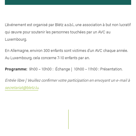
L’événement est organisé par Blëtz a.s.b.l., une association à but non lucratif
qui œuvre pour soutenir les personnes touchées par un AVC au
Luxembourg.
En Allemagne, environ 300 enfants sont victimes d’un AVC chaque année.
Au Luxembourg, cela concerne 7-10 enfants par an.
Programme:
9h00 – 10h00 : Échange | 10h00 – 11h00 : Présentation.
Entrée libre | Veuillez confirmer votre participation en envoyant un e-mail à
secretariat@bletz.lu
.