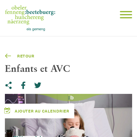
RETOUR
Enfants et AVC
Share on Twitter
Copy link to clipboard
Share on facebook
AJOUTER AU CALENDRIER