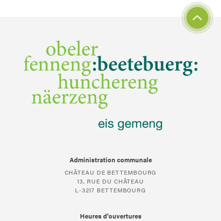
Administration communale
CHÂTEAU DE BETTEMBOURG
13, RUE DU CHÂTEAU
L-3217 BETTEMBOURG
Heures d’ouvertures