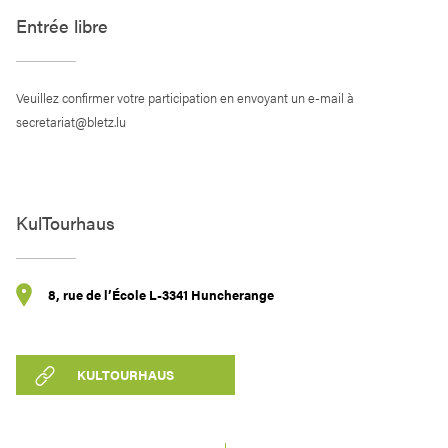
Entrée libre
Veuillez confirmer votre participation en envoyant un e-mail à
secretariat@bletz.lu
KulTourhaus
8, rue de l’École L-3341 Huncherange
KULTOURHAUS