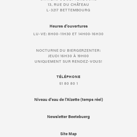
13, RUE DU CHÂTEAU
L-3217 BETTEMBOURG
Heures d’ouvertures
LU-VE: 8H00-11H30 ET 14H00-16H30
NOCTURNE DU BIERGERZENTER:
JEUDI 16H30 À 19H00
UNIQUEMENT SUR RENDEZ-VOUS!
TÉLÉPHONE
51 80 80 1
Niveau d'eau de l'Alzette (temps réel)
Newsletter Beetebuerg
Site Map