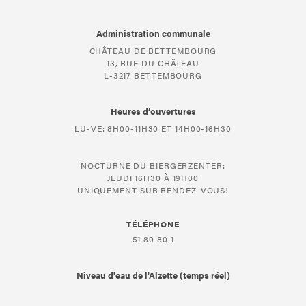
Administration communale
CHÂTEAU DE BETTEMBOURG
13, RUE DU CHÂTEAU
L-3217 BETTEMBOURG
Heures d’ouvertures
LU-VE: 8H00-11H30 ET 14H00-16H30
NOCTURNE DU BIERGERZENTER:
JEUDI 16H30 À 19H00
UNIQUEMENT SUR RENDEZ-VOUS!
TÉLÉPHONE
51 80 80 1
Niveau d'eau de l'Alzette (temps réel)