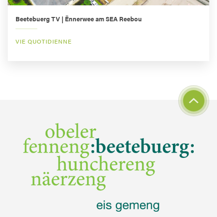
Beetebuerg TV | Ënnerwee am SEA Reebou
VIE QUOTIDIENNE