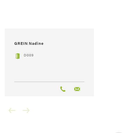
GREIN Nadine
D009