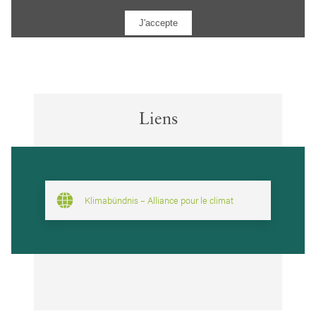
Liens
Klimabündnis – Alliance pour le climat