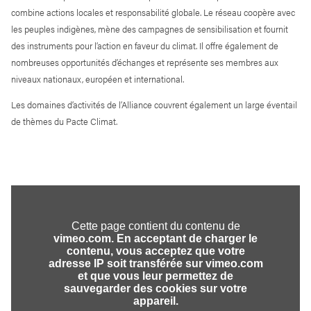
combine actions locales et responsabilité globale. Le réseau coopère avec
les peuples indigènes, mène des campagnes de sensibilisation et fournit
des instruments pour l’action en faveur du climat. Il offre également de
nombreuses opportunités d’échanges et représente ses membres aux
niveaux nationaux, européen et international.
Les domaines d’activités de l’Alliance couvrent également un large éventail
de thèmes du Pacte Climat.