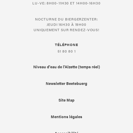
LU-VE: 8H00-11H30 ET 14H00-16H30
NOCTURNE DU BIERGERZENTER:
JEUDI 16H30 À 19H00
UNIQUEMENT SUR RENDEZ-VOUS!
TÉLÉPHONE
51 80 80 1
Niveau d'eau de l'Alzette (temps réel)
Newsletter Beetebuerg
Site Map
Mentions légales