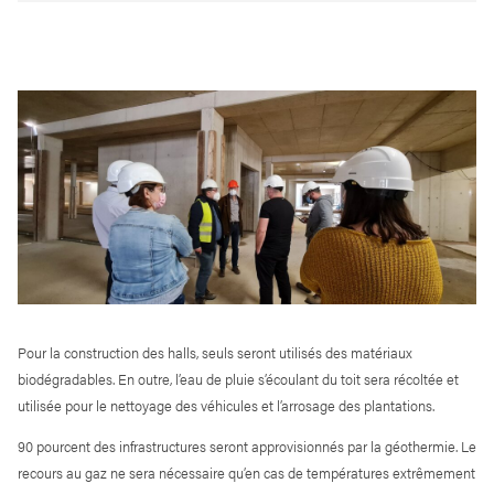
Pour la construction des halls, seuls seront utilisés des matériaux
biodégradables. En outre, l’eau de pluie s’écoulant du toit sera récoltée et
utilisée pour le nettoyage des véhicules et l’arrosage des plantations.
90 pourcent des infrastructures seront approvisionnés par la géothermie. Le
recours au gaz ne sera nécessaire qu’en cas de températures extrêmement