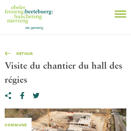
RETOUR
Visite du chantier du hall des
régies
Share on Twitter
Copy link to clipboard
Share on facebook
COMMUNE