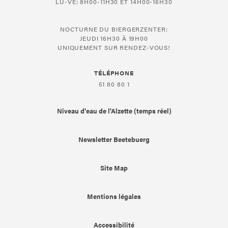
LU-VE: 8H00-11H30 ET 14H00-16H30
NOCTURNE DU BIERGERZENTER:
JEUDI 16H30 À 19H00
UNIQUEMENT SUR RENDEZ-VOUS!
TÉLÉPHONE
51 80 80 1
Niveau d'eau de l'Alzette (temps réel)
Newsletter Beetebuerg
Site Map
Mentions légales
Accessibilité