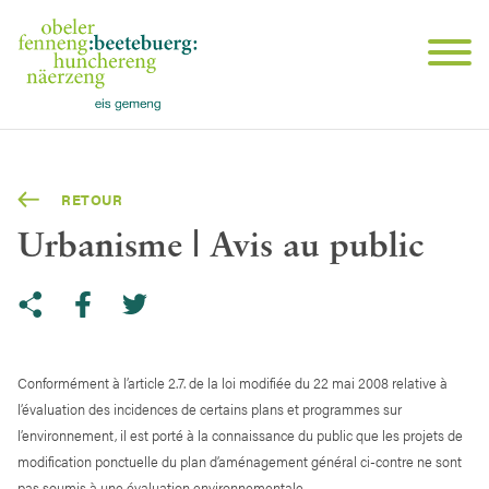
RETOUR
Urbanisme | Avis au public
Share on Twitter
Copy link to clipboard
Share on facebook
Conformément à l’article 2.7. de la loi modifiée du 22 mai 2008 relative à
l’évaluation des incidences de certains plans et programmes sur
l’environnement, il est porté à la connaissance du public que les projets de
modification ponctuelle du plan d’aménagement général ci-contre ne sont
pas soumis à une évaluation environnementale.