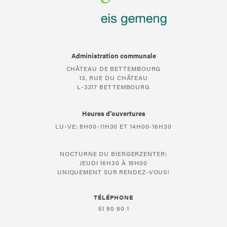
Administration communale
CHÂTEAU DE BETTEMBOURG
13, RUE DU CHÂTEAU
L-3217 BETTEMBOURG
Heures d’ouvertures
LU-VE: 8H00-11H30 ET 14H00-16H30
NOCTURNE DU BIERGERZENTER:
JEUDI 16H30 À 19H00
UNIQUEMENT SUR RENDEZ-VOUS!
TÉLÉPHONE
51 80 80 1