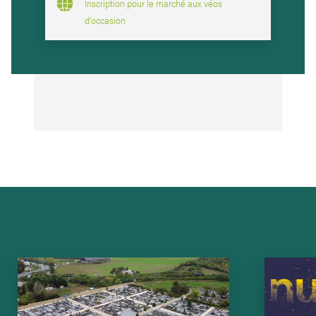
Inscription pour le marché aux véos
d'occasion