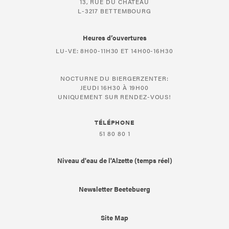
13, RUE DU CHÂTEAU
L-3217 BETTEMBOURG
Heures d’ouvertures
LU-VE: 8H00-11H30 ET 14H00-16H30
NOCTURNE DU BIERGERZENTER:
JEUDI 16H30 À 19H00
UNIQUEMENT SUR RENDEZ-VOUS!
TÉLÉPHONE
51 80 80 1
Niveau d'eau de l'Alzette (temps réel)
Newsletter Beetebuerg
Site Map