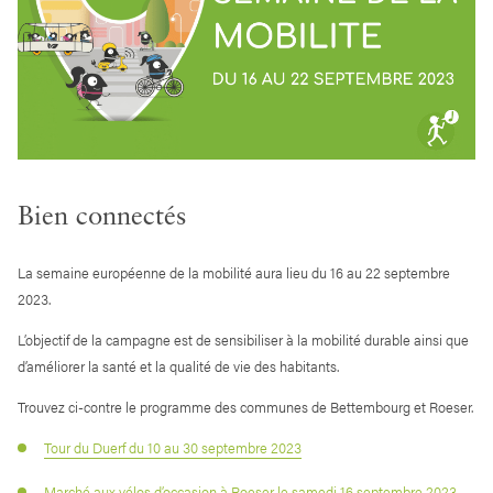
Bien connectés
La semaine européenne de la mobilité aura lieu du 16 au 22 septembre
2023.
L’objectif de la campagne est de sensibiliser à la mobilité durable ainsi que
d’améliorer la santé et la qualité de vie des habitants.
Trouvez ci-contre le programme des communes de Bettembourg et Roeser.
Tour du Duerf du 10 au 30 septembre 2023
Marché aux vélos d’occasion à Roeser le samedi 16 septembre 2023