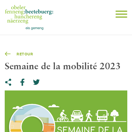
RETOUR
Semaine de la mobilité 2023
Share on Twitter
Copy link to clipboard
Share on facebook