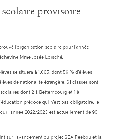
scolaire provisoire
ouvé l’organisation scolaire pour l’année
’échevine Mme Josée Lorsché.
lèves se situera à 1.065, dont 56 % d’élèves
lèves de nationalité étrangère. 61 classes sont
 scolaires dont 2 à Bettembourg et 1 à
éducation précoce qui n’est pas obligatoire, le
pour l’année 2022/2023 est actuellement de 90
oint sur l’avancement du projet SEA Reebou et la