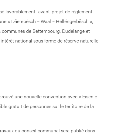
é favorablement l’avant-projet de règlement
zone « Däerebësch – Waal – Helléngerbësch »,
 des communes de Bettembourg, Dudelange et
intérêt national sous forme de réserve naturelle
rouvé une nouvelle convention avec « Eisen e-
ible gratuit de personnes sur le territoire de la
 travaux du conseil communal sera publié dans