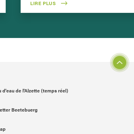
LIRE PLUS
 d'eau de l'Alzette (temps réel)
etter Beetebuerg
Map