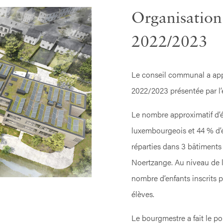
Organisation 
2022/2023
Le conseil communal a appr
2022/2023 présentée par l
Le nombre approximatif d’é
luxembourgeois et 44 % d’é
réparties dans 3 bâtiments
Noertzange. Au niveau de l’
nombre d’enfants inscrits 
élèves.
Le bourgmestre a fait le p