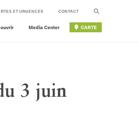
ERTES ET URGENCES
CONTACT
ouvrir
Media Center
CARTE
u 3 juin