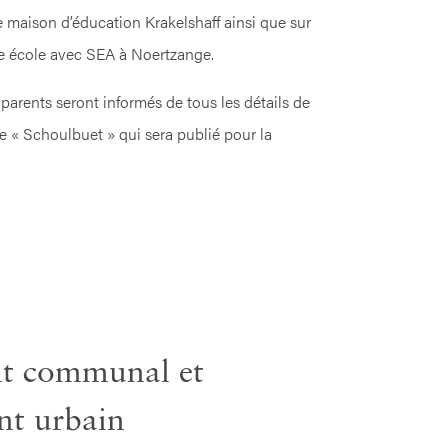
e maison d’éducation Krakelshaff ainsi que sur
le école avec SEA à Noertzange.
rents seront informés de tous les détails de
 le « Schoulbuet » qui sera publié pour la
t communal et
nt urbain