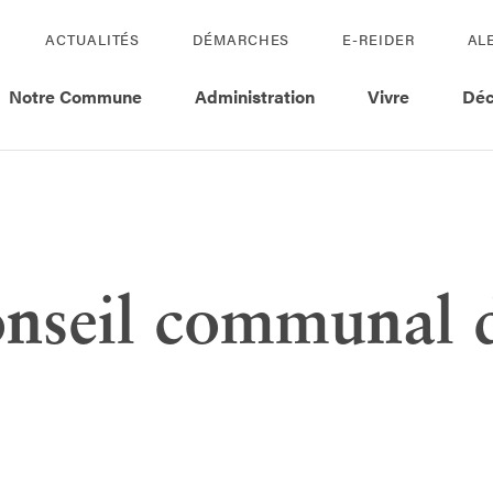
ACTUALITÉS
DÉMARCHES
E-REIDER
AL
Notre Commune
Administration
Vivre
Déc
onseil communal d