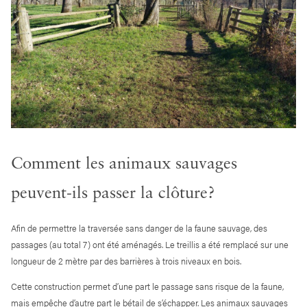
Comment les animaux sauvages
peuvent-ils passer la clôture?
Afin de permettre la traversée sans danger de la faune sauvage, des
passages (au total 7) ont été aménagés. Le treillis a été remplacé sur une
longueur de 2 mètre par des barrières à trois niveaux en bois.
Cette construction permet d’une part le passage sans risque de la faune,
mais empêche d’autre part le bétail de s’échapper. Les animaux sauvages