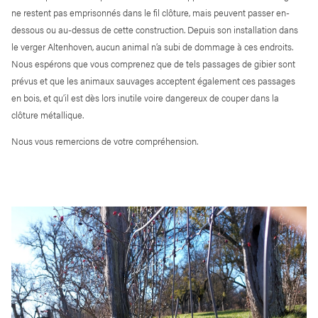
ne restent pas emprisonnés dans le fil clôture, mais peuvent passer en-
dessous ou au-dessus de cette construction. Depuis son installation dans
le verger Altenhoven, aucun animal n’a subi de dommage à ces endroits.
Nous espérons que vous comprenez que de tels passages de gibier sont
prévus et que les animaux sauvages acceptent également ces passages
en bois, et qu’il est dès lors inutile voire dangereux de couper dans la
clôture métallique.
Nous vous remercions de votre compréhension.