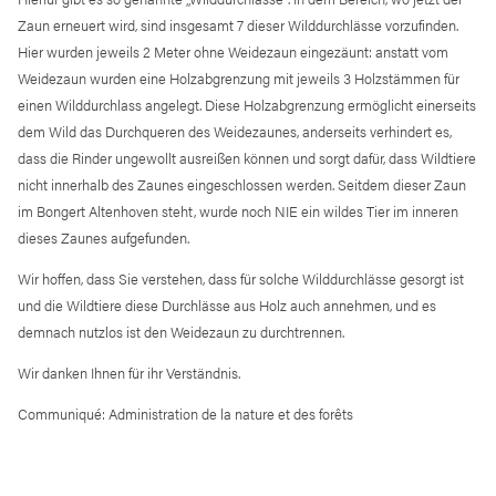
Zaun erneuert wird, sind insgesamt 7 dieser Wilddurchlässe vorzufinden.
Hier wurden jeweils 2 Meter ohne Weidezaun eingezäunt: anstatt vom
Weidezaun wurden eine Holzabgrenzung mit jeweils 3 Holzstämmen für
einen Wilddurchlass angelegt. Diese Holzabgrenzung ermöglicht einerseits
dem Wild das Durchqueren des Weidezaunes, anderseits verhindert es,
dass die Rinder ungewollt ausreißen können und sorgt dafür, dass Wildtiere
nicht innerhalb des Zaunes eingeschlossen werden. Seitdem dieser Zaun
im Bongert Altenhoven steht, wurde noch NIE ein wildes Tier im inneren
dieses Zaunes aufgefunden.
Wir hoffen, dass Sie verstehen, dass für solche Wilddurchlässe gesorgt ist
und die Wildtiere diese Durchlässe aus Holz auch annehmen, und es
demnach nutzlos ist den Weidezaun zu durchtrennen.
Wir danken Ihnen für ihr Verständnis.
Communiqué: Administration de la nature et des forêts