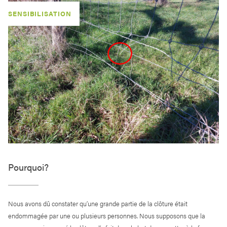
SENSIBILISATION
Pourquoi?
Nous avons dû constater qu’une grande partie de la clôture était
endommagée par une ou plusieurs personnes. Nous supposons que la