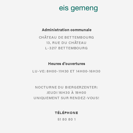
Administration communale
CHÂTEAU DE BETTEMBOURG
13, RUE DU CHÂTEAU
L-3217 BETTEMBOURG
Heures d’ouvertures
LU-VE: 8H00-11H30 ET 14H00-16H30
NOCTURNE DU BIERGERZENTER:
JEUDI 16H30 À 19H00
UNIQUEMENT SUR RENDEZ-VOUS!
TÉLÉPHONE
51 80 80 1