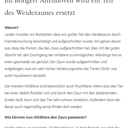
Im Bongert Altenhoven wird ein Teil
des Weidezaunes ersetzt
Warum?
Leider mussten wir feststellen, dass ein großer Teil des Weidezauns durch
Fremdeinwirkung beschädigt und aufgeschnitten wurde. Wir gehen davon
aus, dass die Person, die den Zaun aufgeschnitten hat, dies mit der guten
Absicht tat, den Durchgang der Wildtiere zu ermöglichen. Allerdings hat es
mehr geschadet als genützt. Der Zaun wurde aufgeschnitten und
aufgebogen, was ein sehr hohes Verletzungsrisiko bei Tieren (Wild- wie
auch Haustieren) darstellt.
Die meisten Wildtiere sind bekanntlich auch Fluchttiere. Wenn also das Tier
bei einer Gefahr flüchten will und durch den Zaun mit den abstehenden
Enden läuft, kann sich das Tier sehr schwer verletzen. Außerdem lässt der
Bauer auch regelmäßig seine Rinder dort weiden.
Wie können nun Wildtiere den Zaun passieren?
Hierfür gibt es so genannte „Wilddurchlässe“. In dem Bereich, wo jetzt der