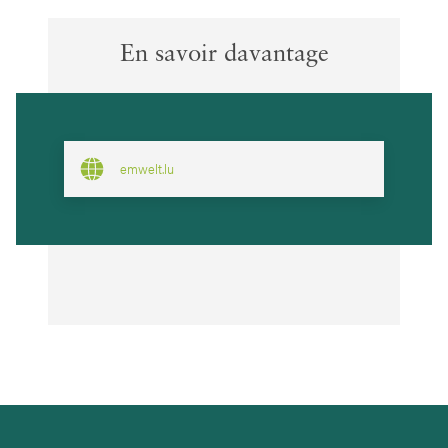
En savoir davantage
emwelt.lu