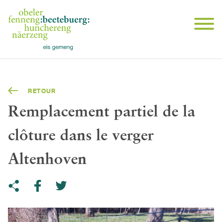
RETOUR
Remplacement partiel de la
clôture dans le verger
Altenhoven
Share on Twitter
Copy link to clipboard
Share on facebook