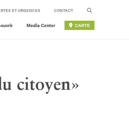
ERTES ET URGENCES
CONTACT
ouvrir
Media Center
CARTE
du citoyen»