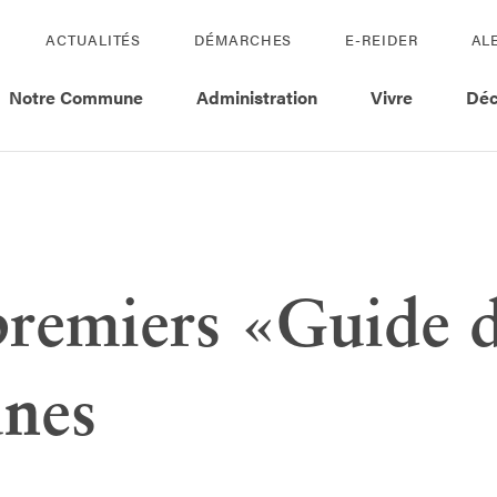
ACTUALITÉS
DÉMARCHES
E-REIDER
AL
Notre Commune
Administration
Vivre
Déc
premiers «Guide 
nes