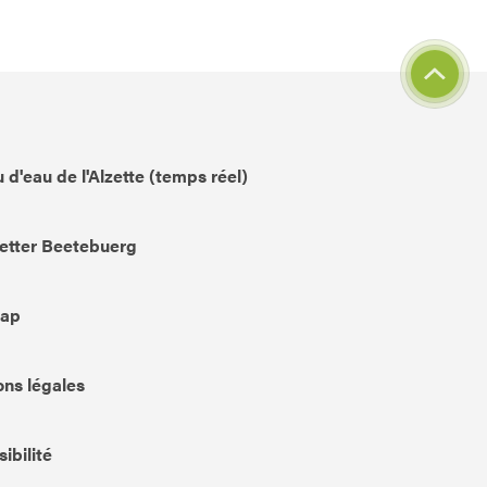
 d'eau de l'Alzette (temps réel)
etter Beetebuerg
Map
ns légales
ibilité