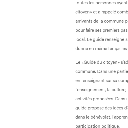
toutes les personnes ayant
citoyen» et a rappelé combi
arrivants de la commune pou
pour faire ses premiers pas
local. Le guide renseigne s
donne en même temps les in
Le «Guide du citoyen» s’a
commune. Dans une partie i
en renseignant sur sa compo
l’enseignement, la culture
activités proposées. Dans u
guide propose des idées d’
dans le bénévolat, l’appren
participation politique.