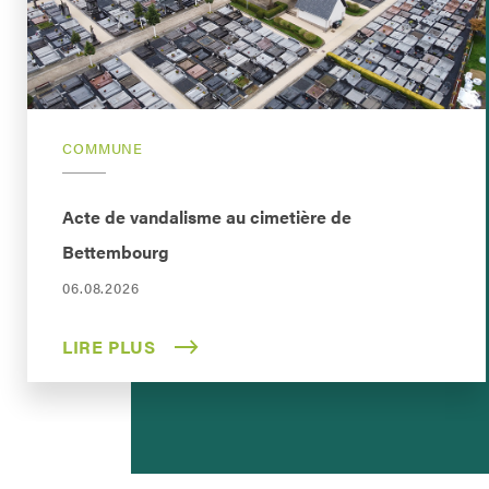
COMMUNE
Acte de vandalisme au cimetière de
Bettembourg
06.08.2026
LIRE PLUS