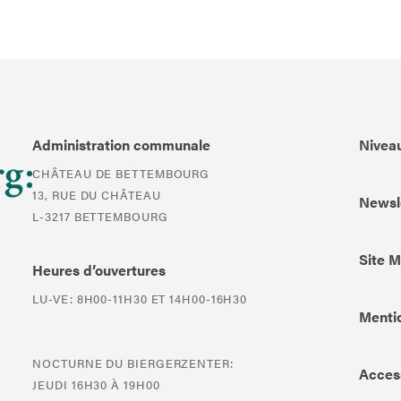
Administration communale
Niveau
CHÂTEAU DE BETTEMBOURG
13, RUE DU CHÂTEAU
Newsl
L-3217 BETTEMBOURG
Site 
Heures d’ouvertures
LU-VE: 8H00-11H30 ET 14H00-16H30
Mentio
NOCTURNE DU BIERGERZENTER:
Access
JEUDI 16H30 À 19H00