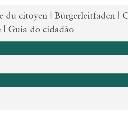
 du citoyen | Bürgerleitfaden | C
 | Guia do cidadão