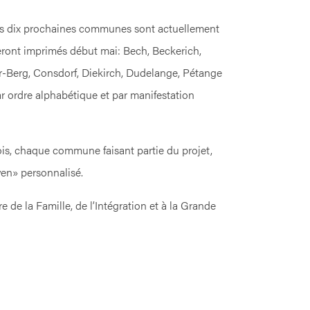
es dix prochaines communes sont actuellement
seront imprimés début mai: Bech, Beckerich,
r-Berg, Consdorf, Diekirch, Dudelange, Pétange
par ordre alphabétique et par manifestation
is, chaque commune faisant partie du projet,
en» personnalisé.
de la Famille, de l’Intégration et à la Grande