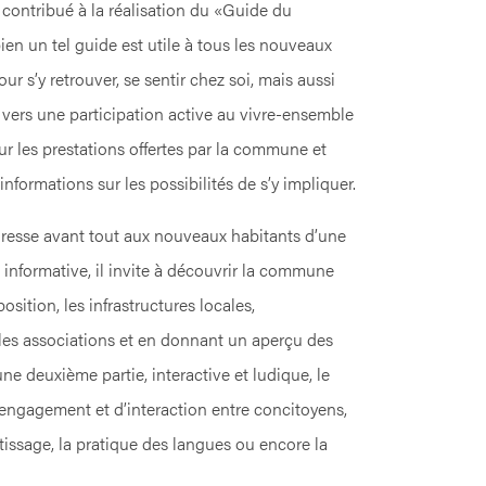
 contribué à la réalisation du «Guide du
en un tel guide est utile à tous les nouveaux
r s’y retrouver, se sentir chez soi, mais aussi
 vers une participation active au vivre-ensemble
ur les prestations offertes par la commune et
formations sur les possibilités de s’y impliquer.
dresse avant tout aux nouveaux habitants d’une
nformative, il invite à découvrir la commune
sition, les infrastructures locales,
, les associations et en donnant un aperçu des
ne deuxième partie, interactive et ludique, le
engagement et d’interaction entre concitoyens,
tissage, la pratique des langues ou encore la