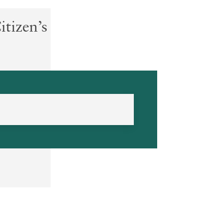
itizen’s