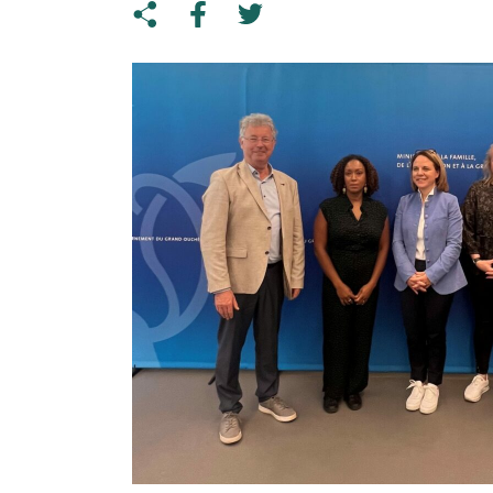
Share on Twitter
Copy link to clipboard
Share on facebook