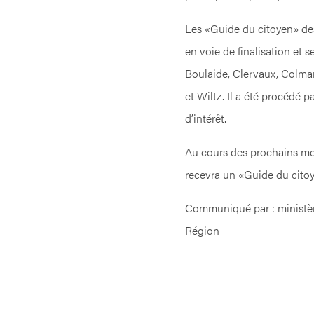
Les «Guide du citoyen» d
en voie de finalisation et 
Boulaide, Clervaux, Colma
et Wiltz. Il a été procédé 
d’intérêt.
Au cours des prochains mo
recevra un «Guide du citoy
Communiqué par : ministère 
Région