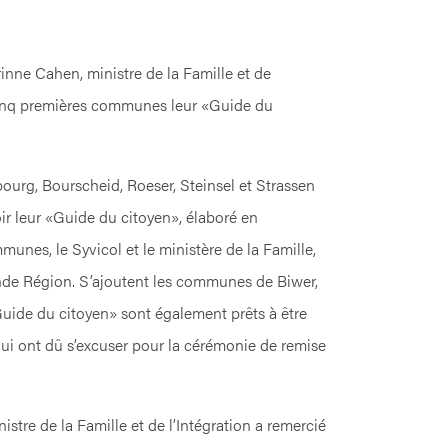
inne Cahen, ministre de la Famille et de
 cinq premières communes leur «Guide du
rg, Bourscheid, Roeser, Steinsel et Strassen
ir leur «Guide du citoyen», élaboré en
munes, le Syvicol et le ministère de la Famille,
rande Région. S’ajoutent les communes de Biwer,
Guide du citoyen» sont également prêts à être
qui ont dû s’excuser pour la cérémonie de remise
istre de la Famille et de l’Intégration a remercié