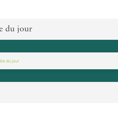
e du jour
dre du jour