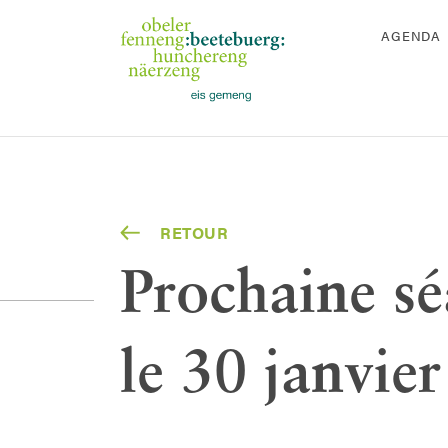
AGENDA
RETOUR
Prochaine s
le 30 janvie