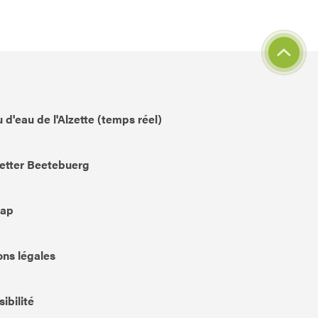
 d'eau de l'Alzette (temps réel)
etter Beetebuerg
Map
ns légales
ibilité