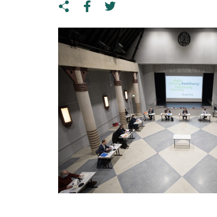
Share on Twitter
Copy link to clipboard
Share on facebook