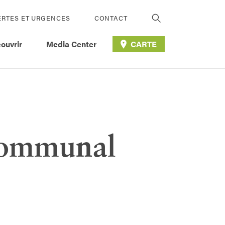
ERTES ET URGENCES
CONTACT
ouvrir
Media Center
CARTE
 communal