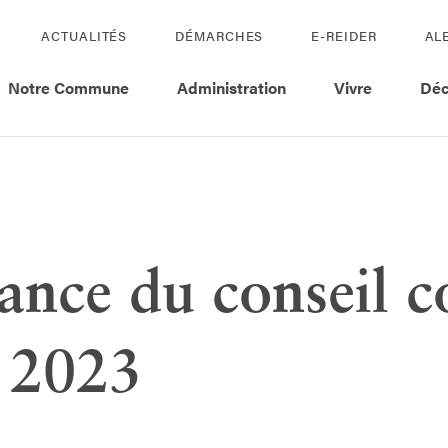
ACTUALITÉS
DÉMARCHES
E-REIDER
AL
Notre Commune
Administration
Vivre
Déc
éance du conseil
r 2023