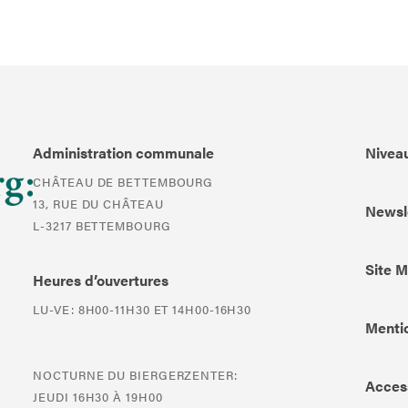
Administration communale
Niveau
CHÂTEAU DE BETTEMBOURG
13, RUE DU CHÂTEAU
Newsl
L-3217 BETTEMBOURG
Site 
Heures d’ouvertures
LU-VE: 8H00-11H30 ET 14H00-16H30
Mentio
NOCTURNE DU BIERGERZENTER:
Access
JEUDI 16H30 À 19H00