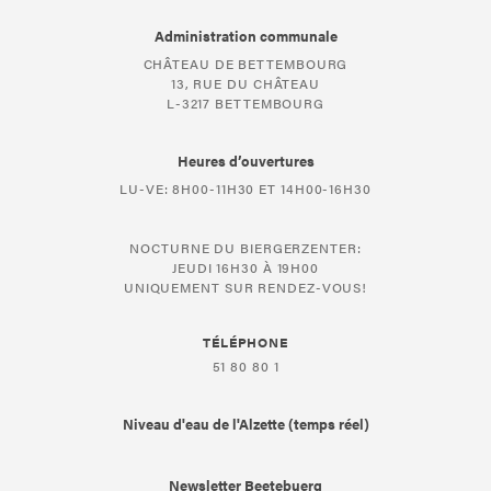
Administration communale
CHÂTEAU DE BETTEMBOURG
13, RUE DU CHÂTEAU
L-3217 BETTEMBOURG
Heures d’ouvertures
LU-VE: 8H00-11H30 ET 14H00-16H30
NOCTURNE DU BIERGERZENTER:
JEUDI 16H30 À 19H00
UNIQUEMENT SUR RENDEZ-VOUS!
TÉLÉPHONE
51 80 80 1
Niveau d'eau de l'Alzette (temps réel)
Newsletter Beetebuerg