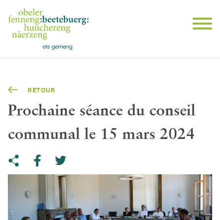
RETOUR
Prochaine séance du conseil
communal le 15 mars 2024
Share on Twitter
Copy link to clipboard
Share on facebook