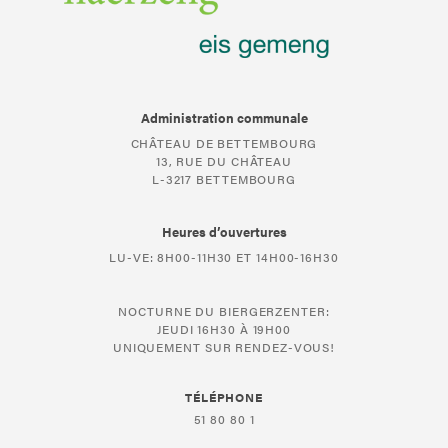
Administration communale
CHÂTEAU DE BETTEMBOURG
13, RUE DU CHÂTEAU
L-3217 BETTEMBOURG
Heures d’ouvertures
LU-VE: 8H00-11H30 ET 14H00-16H30
NOCTURNE DU BIERGERZENTER:
JEUDI 16H30 À 19H00
UNIQUEMENT SUR RENDEZ-VOUS!
TÉLÉPHONE
51 80 80 1