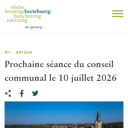
RETOUR
Prochaine séance du conseil
communal le 10 juillet 2026
Share on Twitter
Copy link to clipboard
Share on facebook