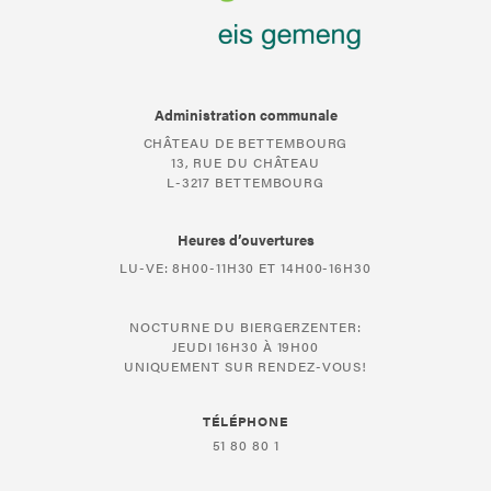
Administration communale
CHÂTEAU DE BETTEMBOURG
13, RUE DU CHÂTEAU
L-3217 BETTEMBOURG
Heures d’ouvertures
LU-VE: 8H00-11H30 ET 14H00-16H30
NOCTURNE DU BIERGERZENTER:
JEUDI 16H30 À 19H00
UNIQUEMENT SUR RENDEZ-VOUS!
TÉLÉPHONE
51 80 80 1