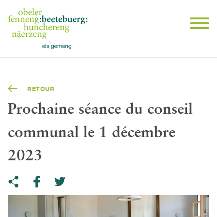
RETOUR
Prochaine séance du conseil
communal le 1 décembre
2023
Share on Twitter
Copy link to clipboard
Share on facebook