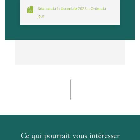
Séance du 1 décembre 2023 – Ordre du
jour
Ce qui pourrait vous intéresser