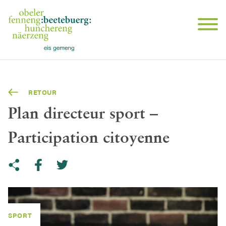
RETOUR
Plan directeur sport –
Participation citoyenne
Share on Twitter
Copy link to clipboard
Share on facebook
SPORT