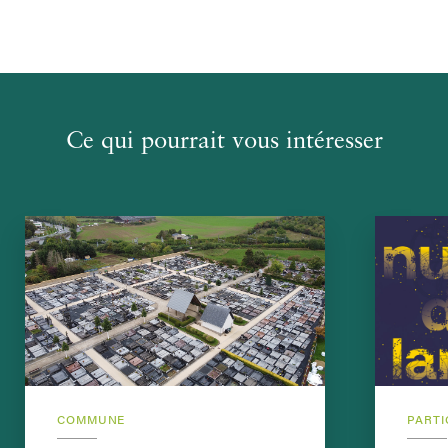
Ce qui pourrait vous intéresser
COMMUNE
PARTI