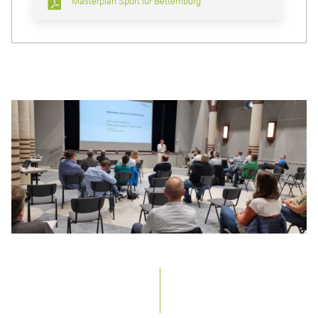
Masterplan Sport für Bettemburg