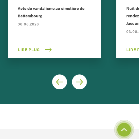
Acte de vandalisme au cimetière de
Nuit d
Bettembourg
rendez
Jacqui
06.08.2026
03.08
LIRE PLUS
LIRE 